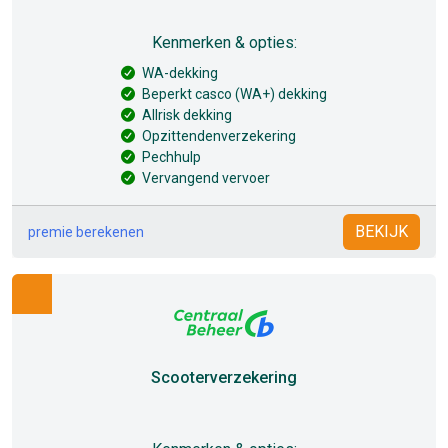
Kenmerken & opties:
WA-dekking
Beperkt casco (WA+) dekking
Allrisk dekking
Opzittendenverzekering
Pechhulp
Vervangend vervoer
BEKIJK
premie berekenen
Scooterverzekering