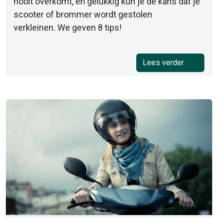
nooit overkomt, en gelukkig kun je de kans dat je
scooter of brommer wordt gestolen
verkleinen. We geven 8 tips!
Lees verder