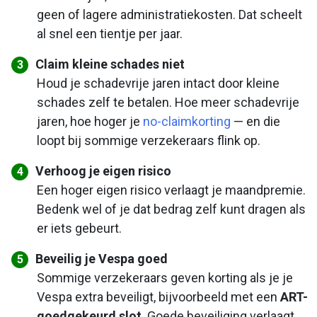
geen of lagere administratiekosten. Dat scheelt
al snel een tientje per jaar.
Claim kleine schades niet
Houd je schadevrije jaren intact door kleine
schades zelf te betalen. Hoe meer schadevrije
jaren, hoe hoger je
no-claimkorting
— en die
loopt bij sommige verzekeraars flink op.
Verhoog je eigen risico
Een hoger eigen risico verlaagt je maandpremie.
Bedenk wel of je dat bedrag zelf kunt dragen als
er iets gebeurt.
Beveilig je Vespa goed
Sommige verzekeraars geven korting als je je
Vespa extra beveiligt, bijvoorbeeld met een
ART-
goedgekeurd slot
. Goede beveiliging verlaagt