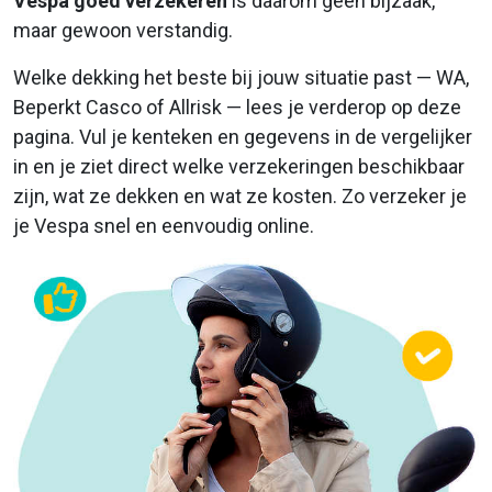
Vespa goed verzekeren
is daarom geen bijzaak,
maar gewoon verstandig.
Welke dekking het beste bij jouw situatie past — WA,
Beperkt Casco of Allrisk — lees je verderop op deze
pagina. Vul je kenteken en gegevens in de vergelijker
in en je ziet direct welke verzekeringen beschikbaar
zijn, wat ze dekken en wat ze kosten. Zo verzeker je
je Vespa snel en eenvoudig online.