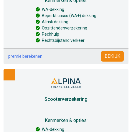
Kenmerken & opties:
WA-dekking
Beperkt casco (WA+) dekking
Allrisk dekking
Opzittendenverzekering
Pechhulp
Rechtsbijstand verkeer
BEKIJK
premie berekenen
Scooterverzekering
Kenmerken & opties:
WA-dekking