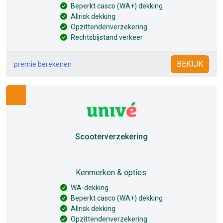
Beperkt casco (WA+) dekking
Allrisk dekking
Opzittendenverzekering
Rechtsbijstand verkeer
BEKIJK
premie berekenen
Scooterverzekering
Kenmerken & opties:
WA-dekking
Beperkt casco (WA+) dekking
Allrisk dekking
Opzittendenverzekering