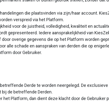
 handelingen die plaatsvinden via zijn/haar account. KiesZ
worden verspreid via het Platform.
heid voor de juistheid, volledigheid, kwaliteit en actuali
wordt gepresenteerd. Iedere aansprakelijkheid van KiesZe
f door overige gegevens die op het Platform worden gepr
 voor alle schade en aanspraken van derden die op eniger
latform door Gebruiker.
e betreffende Derde te worden neergelegd. De exclusieve
t bij de betreffende Derden.
er het Platform, dan dient deze klacht door de Gebruike