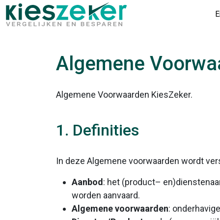
E
Algemene Voorwa
Algemene Voorwaarden KiesZeker.
1. Definities
In deze Algemene voorwaarden wordt vers
Aanbod
: het (product– en)dienstenaa
worden aanvaard.
Algemene voorwaarden
: onderhavig