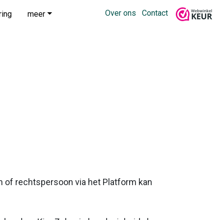
Over ons
Contact
ring
meer
n of rechtspersoon via het Platform kan