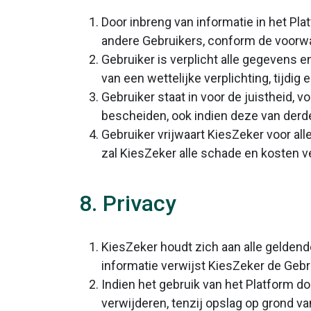
Door inbreng van informatie in het Pl
andere Gebruikers, conform de voorwa
Gebruiker is verplicht alle gegevens 
van een wettelijke verplichting, tijdi
Gebruiker staat in voor de juistheid,
bescheiden, ook indien deze van derde
Gebruiker vrijwaart KiesZeker voor all
zal KiesZeker alle schade en kosten v
8. Privacy
KiesZeker houdt zich aan alle gelden
informatie verwijst KiesZeker de Gebr
Indien het gebruik van het Platform d
verwijderen, tenzij opslag op grond van