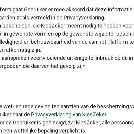
atform gaat Gebruiker er mee akkoord dat deze informat
arden zoals vermeld in de Privacyverklaring.
en bescheiden, die KiesZeker meent nodig te hebben voor 
g en in gewenste vorm en op de gewenste wijze ter beschik
 volledigheid en betrouwbaarheid van de aan het Platform 
n afkomstig zijn.
e aanspraken voortvloeiende uit enigerlei inbreuk op de in
ergoeden die daarvan het gevolg zijn.
de wet- en regelgeving ten aanzien van de bescherming
uiker naar de
Privacyverklaring van KiesZeker
.
oor de Gebruiker is geëindigd, zal KiesZeker, alle pers
 een wettelijke bepaling verplicht is.