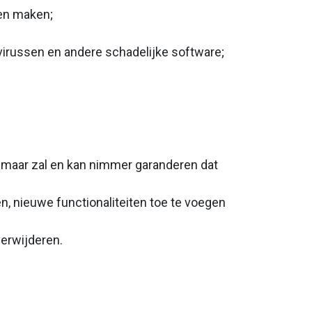
nen maken;
virussen en andere schadelijke software;
, maar zal en kan nimmer garanderen dat
, nieuwe functionaliteiten toe te voegen
verwijderen.