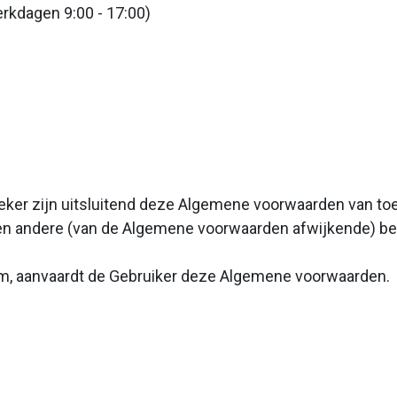
rkdagen 9:00 - 17:00)
eker zijn uitsluitend deze Algemene voorwaarden van toe
n andere (van de Algemene voorwaarden afwijkende) be
rm, aanvaardt de Gebruiker deze Algemene voorwaarden.