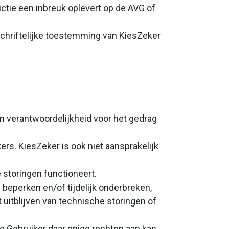
uctie een inbreuk oplevert op de AVG of
hriftelijke toestemming van KiesZeker
en verantwoordelijkheid voor het gedrag
ers. KiesZeker is ook niet aansprakelijk
 storingen functioneert.
eperken en/of tijdelijk onderbreken,
 uitblijven van technische storingen of
de Gebruiker daar enige rechten aan kan