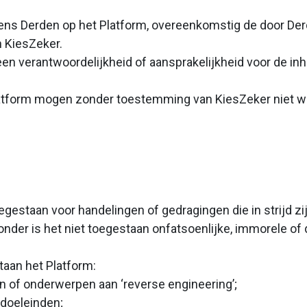
ns Derden op het Platform, overeenkomstig de door Der
n KiesZeker.
geen verantwoordelijkheid of aansprakelijkheid voor de i
Platform mogen zonder toestemming van KiesZeker niet 
oegestaan voor handelingen of gedragingen die in strijd z
onder is het niet toegestaan onfatsoenlijke, immorele of
taan het Platform:
n of onderwerpen aan ‘reverse engineering’;
 doeleinden;