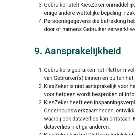
Gebruiker stelt KiesZeker onmiddellijk
enige andere wettelijke bepaling in
Persoonsgegevens die betrekking heb
door of namens Gebruiker verwerkt w
9. Aansprakelijkheid
Gebruikers gebruiken het Platform vol
van Gebruiker(s) binnen en buiten het
KiesZeker is niet aansprakelijk voor h
voor hetgeen wordt besproken of info
KiesZeker heeft een inspanningsverpl
Onderhoudswerkzaamheden, ontwikkeli
waarbij ook dataverlies kan ontstaan. 
dataverlies niet garanderen.
KiesZeker kan het Platform tijdelijk o