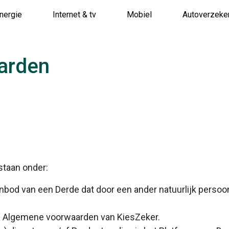
nergie
Internet & tv
Mobiel
Autoverzeke
arden
taan onder:
nbod van een Derde dat door een ander natuurlijk persoo
e Algemene voorwaarden van KiesZeker.