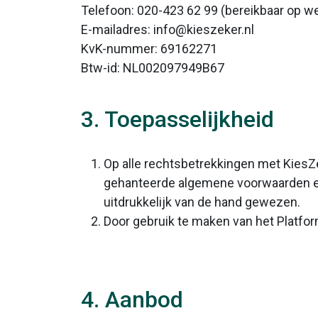
Telefoon: 020-423 62 99 (bereikbaar op we
E-mailadres: info@kieszeker.nl
KvK-nummer: 69162271
Btw-id: NL002097949B67
3. Toepasselijkheid
Op alle rechtsbetrekkingen met KiesZ
gehanteerde algemene voorwaarden e
uitdrukkelijk van de hand gewezen.
Door gebruik te maken van het Platfo
4. Aanbod