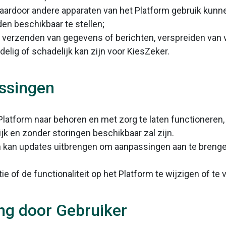
 waardoor andere apparaten van het Platform gebruik kun
den beschikbaar te stellen;
g verzenden van gegevens of berichten, verspreiden van 
delig of schadelijk kan zijn voor KiesZeker.
ssingen
Platform naar behoren en met zorg te laten functioneren
ijk en zonder storingen beschikbaar zal zijn.
 kan updates uitbrengen om aanpassingen aan te brengen
e of de functionaliteit op het Platform te wijzigen of te 
ing door Gebruiker