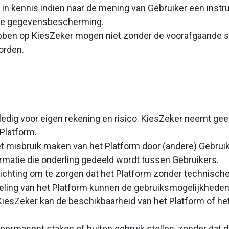
 in kennis indien naar de mening van Gebruiker een instr
zake gegevensbescherming.
ben op KiesZeker mogen niet zonder de voorafgaande sc
orden.
ledig voor eigen rekening en risico. KiesZeker neemt ge
 Platform.
et misbruik maken van het Platform door (andere) Gebruik
rmatie die onderling gedeeld wordt tussen Gebruikers.
ichting om te zorgen dat het Platform zonder technische
ng van het Platform kunnen de gebruiksmogelijkheden b
KiesZeker kan de beschikbaarheid van het Platform of het
f permanent staken of buiten gebruik stellen, zonder dat 