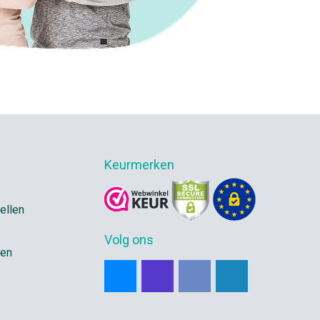
Keurmerken
ellen
Volg ons
gen