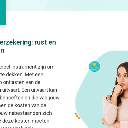
erzekering: rust en
en
ncieel instrument zijn om
 te dekken. Met een
n ontlasten van de
uitvaart. Een uitvaart kan
 behoeften en die van jouw
nen de kosten van de
jouw nabestaanden zich
e deze kosten moeten