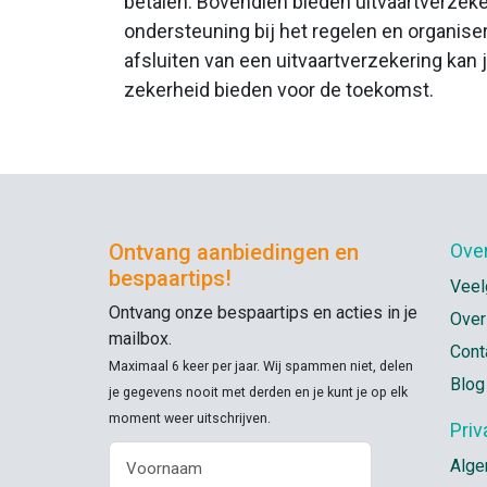
betalen. Bovendien bieden uitvaartverzek
ondersteuning bij het regelen en organiser
afsluiten van een uitvaartverzekering kan
zekerheid bieden voor de toekomst.
Ontvang aanbiedingen en
Ove
bespaartips!
Veel
Ontvang onze bespaartips en acties in je
Over
mailbox.
Cont
Maximaal 6 keer per jaar. Wij spammen niet, delen
Blog
je gegevens nooit met derden en je kunt je op elk
moment weer uitschrijven.
Pri
Alge