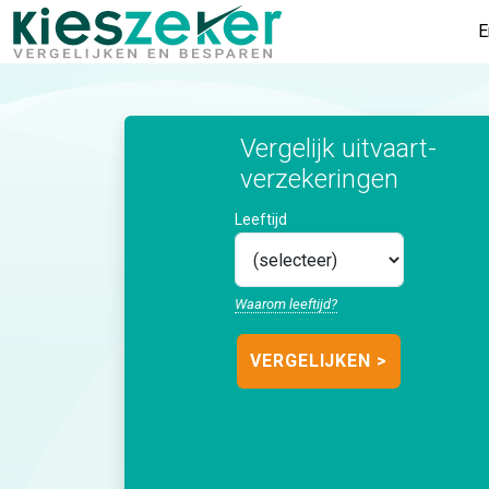
E
Vergelijk uitvaart­
verzekeringen
Leeftijd
Waarom leeftijd?