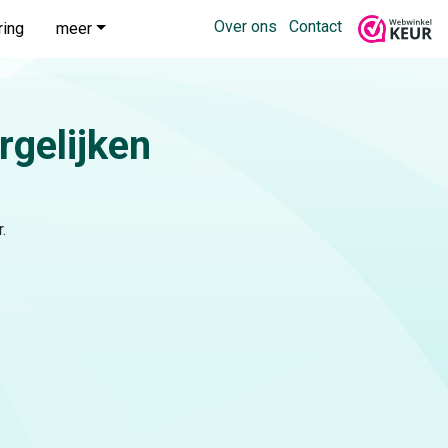
Over ons
Contact
ring
meer
rgelijken
.