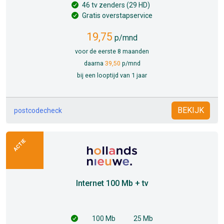
46 tv zenders (29 HD)
Gratis overstapservice
19,75
p/mnd
voor de eerste 8 maanden
daarna
39,50
p/mnd
bij een looptijd van 1 jaar
BEKIJK
postcodecheck
ACTIE
Internet 100 Mb + tv
100 Mb
25 Mb