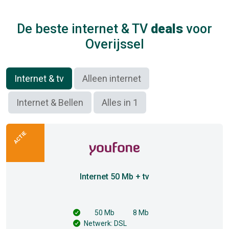
De beste internet & TV
deals
voor
Overijssel
Internet & tv
Alleen internet
Internet & Bellen
Alles in 1
ACTIE
Internet 50 Mb + tv
50 Mb
8 Mb
Netwerk: DSL