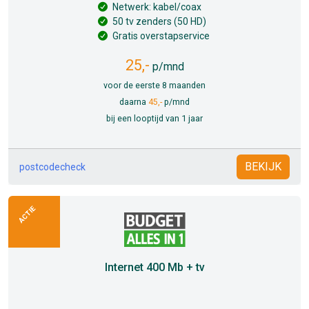
Netwerk: kabel/coax
50 tv zenders (50 HD)
Gratis overstapservice
25,-
p/mnd
voor de eerste 8 maanden
daarna
45,-
p/mnd
bij een looptijd van 1 jaar
BEKIJK
postcodecheck
ACTIE
Internet 400 Mb + tv