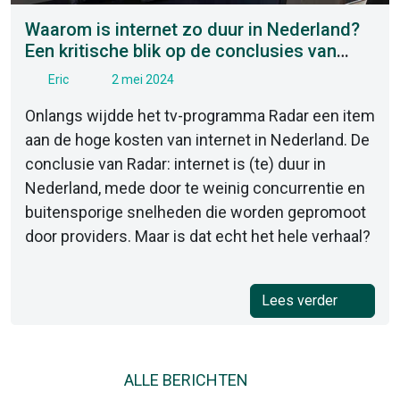
Waarom is internet zo duur in Nederland?
Een kritische blik op de conclusies van
Radar
Eric
2 mei 2024
Onlangs wijdde het tv-programma Radar een item
aan de hoge kosten van internet in Nederland. De
conclusie van Radar: internet is (te) duur in
Nederland, mede door te weinig concurrentie en
buitensporige snelheden die worden gepromoot
door providers. Maar is dat echt het hele verhaal?
Lees verder
ALLE BERICHTEN