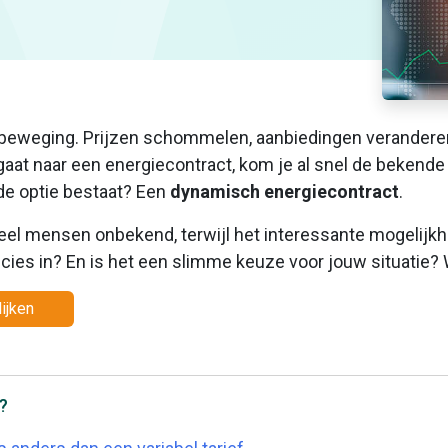
 in beweging. Prijzen schommelen, aanbiedingen verande
gaat naar een energiecontract, kom je al snel de bekende o
rde optie bestaat? Een
dynamisch energiecontract
.
veel mensen onbekend, terwijl het interessante mogelijk
es in? En is het een slimme keuze voor jouw situatie? We
lijken
l?