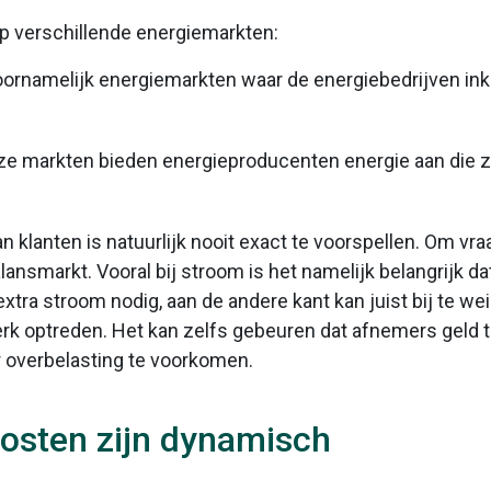
op verschillende energiemarkten:
 voornamelijk energiemarkten waar de energiebedrijven i
eze markten bieden energieproducenten energie aan die 
an klanten is natuurlijk nooit exact te voorspellen. Om vr
alansmarkt. Vooral bij stroom is het namelijk belangrijk da
xtra stroom nodig, aan de andere kant kan juist bij te we
rk optreden. Het kan zelfs gebeuren dat afnemers geld to
 overbelasting te voorkomen.
kosten zijn dynamisch