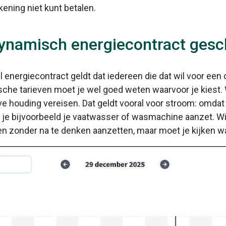
kening niet kunt betalen.
dynamisch energiecontract gesc
el energiecontract geldt dat iedereen die dat wil voor e
ische tarieven moet je wel goed weten waarvoor je kiest
 houding vereisen. Dat geldt vooral voor stroom: omdat d
je bijvoorbeeld je vaatwasser of wasmachine aanzet. Wi
en zonder na te denken aanzetten, maar moet je kijken 