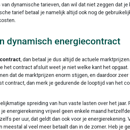
is van dynamische tarieven, dan wil dat niet zeggen dat j
he tarief betaal je namelijk altijd ook nog de gebruikeli
kosten.
een dynamisch energiecontract
contract
, dan betaal je dus altijd de actuele marktprijz
 het contract afsluit weet je niet welke kant het opgaat. 
men dat de marktprijzen enorm stijgen, en daardoor zeer w
st contract, dan merk je gedurende de looptijd van het 
jkmatige spreiding van hun vaste lasten over het jaar. R
 je energierekening vrijwel geen enkele maand hetzelfde 
lfs per uur, dat geldt dan ook voor je energierekening. V
meestal al veel meer betaalt dan in de zomer. Heb je gee