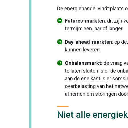
De energiehandel vindt plaats 
Futures-markten
: dit zijn
termijn: een jaar of langer.
Day-ahead-markten
: op d
kunnen leveren.
Onbalansmarkt
: de vraag v
te laten sluiten is er de onb
aan de ene kant is er soms e
overbelasting van het netwe
afnemen om storingen door
Niet alle energie