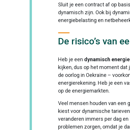
Sluit je een contract af op bas
dynamisch zijn. Ook bij dynamisc
energiebelasting en netbeheer
De risico’s van 
Heb je een
dynamisch energie
kijken, dus op het moment dat je
de oorlog in Oekraïne – voorko
energierekening. Heb je een va
op de energiemarkten.
Veel mensen houden van een geli
kiest voor dynamische tarieven
veranderen immers per dag en ze
problemen zorgen, omdat je dan 