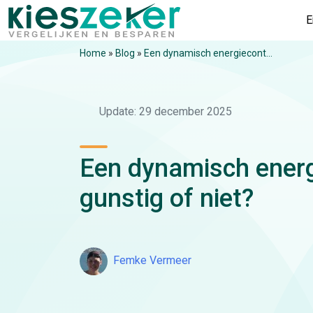
E
Home
»
Blog
»
Een dynamisch energiecont...
Update: 29 december 2025
Een dynamisch energi
gunstig of niet?
Femke Vermeer