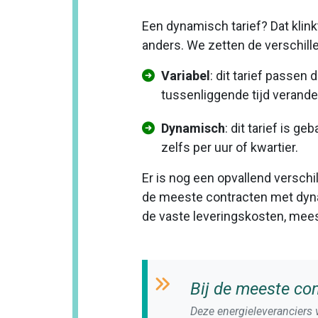
Een dynamisch tarief? Dat klinkt
anders. We zetten de verschille
Variabel
: dit tarief passen
tussenliggende tijd verandert
Dynamisch
: dit tarief is 
zelfs per uur of kwartier.
Er is nog een opvallend verschi
de meeste contracten met dynam
de vaste leveringskosten, mees
Bij de meeste con
Deze energieleveranciers v