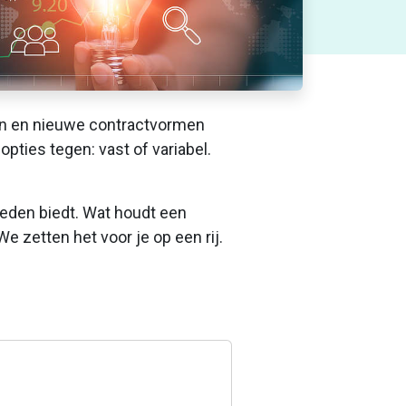
ren en nieuwe contractvormen
pties tegen: vast of variabel.
heden biedt. Wat houdt een
 zetten het voor je op een rij.