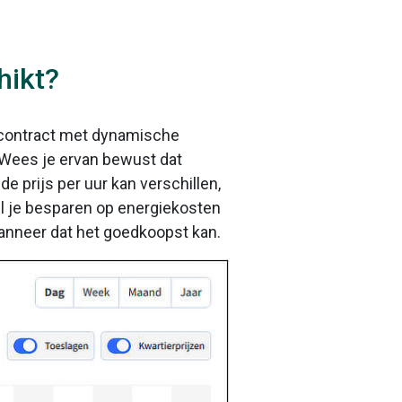
hikt?
en contract met dynamische
. Wees je ervan bewust dat
e prijs per uur kan verschillen,
l je besparen op energiekosten
wanneer dat het goedkoopst kan.