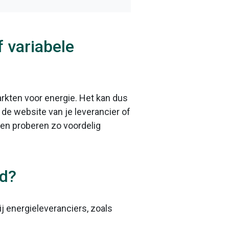
 variabele
rkten voor energie. Het kan dus
e website van je leverancier of
 en proberen zo voordelig
ld?
j energieleveranciers, zoals