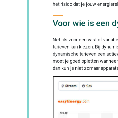
het risico dat je jouw energiere
Voor wie is een 
Net als voor een vast of variab
tarieven kan kiezen. Bij dynam
dynamische tarieven een actieve
moet je goed opletten wanneer 
dan kun je niet zomaar apparat