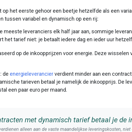
 op het eerste gehoor een beetje hetzelfde als een variabe
n tussen variabel en dynamisch op een rij:
 de meeste leveranciers elk half jaar aan, sommige leveran
 het tarief niet: je betaalt iedere dag en ieder uur hetzel
gebaseerd op de inkoopprijzen voor energie. Deze wisselen
l: de
energieleverancier
verdient minder aan een contract
ische tarieven betaal je namelijk de inkoopprijs. De lev
tal een paar euro per maand.
tracten met dynamisch tarief betaal je de i
erdienen alleen aan de vaste maandelijkse leveringskosten, niet 