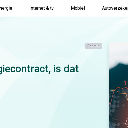
nergie
Internet & tv
Mobiel
Autoverzeke
Energie
econtract, is dat