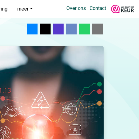
Over ons
Contact
ring
meer