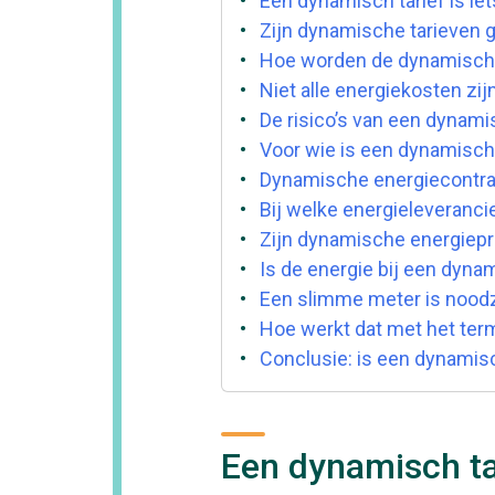
Een dynamisch tarief is iet
Zijn dynamische tarieven g
Hoe worden de dynamisch 
Niet alle energiekosten zi
De risico’s van een dynam
Voor wie is een dynamisch
Dynamische energiecontract
Bij welke energieleveranci
Zijn dynamische energiepr
Is de energie bij een dynam
Een slimme meter is noodz
Hoe werkt dat met het ter
Conclusie: is een dynamisc
Een dynamisch tar