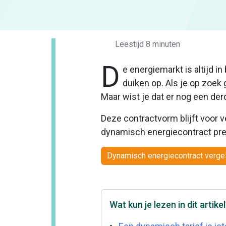
Leestijd 8 min
uten
D
e energiemarkt is altijd
duiken op. Als je op zoek 
Maar wist je dat er nog een de
Deze contractvorm blijft voor 
dynamisch energiecontract preci
Dynamisch energiecontract verge
Wat kun je lezen in dit artike