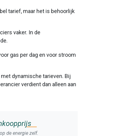
l tarief, maar het is behoorlijk
ciers vaker. In de
fde.
 voor gas per dag en voor stroom
 met dynamische tarieven. Bij
erancier verdient dan alleen aan
nkoopprijs
op de energie zelf.