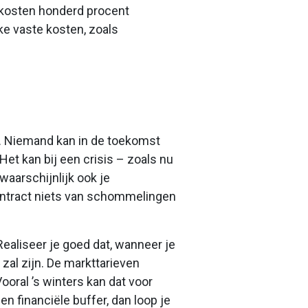
e kosten honderd procent
jke vaste kosten, zoals
en. Niemand kan in de toekomst
Het kan bij een crisis – zoals nu
aarschijnlijk ook je
contract niets van schommelingen
ealiseer je goed dat, wanneer je
zal zijn. De markttarieven
ooral ’s winters kan dat voor
n financiële buffer, dan loop je