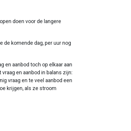
nkopen doen voor de langere
ze de komende dag, per uur nog
aag en aanbod toch op elkaar aan
t vraag en aanbod in balans zijn:
inig vraag en te veel aanbod een
e krijgen, als ze stroom