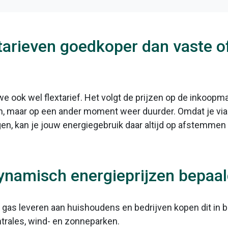
tarieven goedkoper dan vaste of
 ook wel flextarief. Het volgt de prijzen op de inkoopma
, maar op een ander moment weer duurder. Omdat je via d
gen, kan je jouw energiegebruik daar altijd op afstemmen
namisch energieprijzen bepaa
gas leveren aan huishoudens en bedrijven kopen dit in bi
trales, wind- en zonneparken.