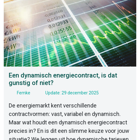
Een dynamisch energiecontract, is dat
gunstig of niet?
Femke
Update: 29 december 2025
De energiemarkt kent verschillende
contractvormen: vast, variabel en dynamisch.
Maar wat houdt een dynamisch energiecontract
precies in? En is dit een slimme keuze voor jouw
situatie? We leggen uit hoe dynamische tarieven