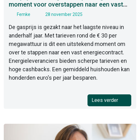
moment voor overstappen naar een vast
contract
Femke
28 november 2025
De gasprijs is gezakt naar het laagste niveau in
anderhalf jaar. Met tarieven rond de € 30 per
megawattuur is dit een uitstekend moment om
over te stappen naar een vast energiecontract.
Energieleveranciers bieden scherpe tarieven en
hoge cashbacks. Een gemiddeld huishouden kan
honderden euro's per jaar besparen.
Lees verder