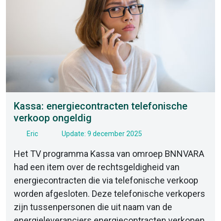
Kassa: energiecontracten telefonische
verkoop ongeldig
Eric
Update: 9 december 2025
Het TV programma Kassa van omroep BNNVARA
had een item over de rechtsgeldigheid van
energiecontracten die via telefonische verkoop
worden afgesloten. Deze telefonische verkopers
zijn tussenpersonen die uit naam van de
energieleveranciers energiecontracten verkopen.