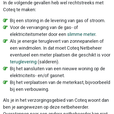
In de volgende gevallen heb wel rechtstreeks met
Coteq te maken:
Bij een storing in de levering van gas of stroom.
Voor de vervanging van de gas- of
elektriciteitsmeter door een
slimme meter
.
Als je energie teruglevert van zonnepanelen of
een windmolen. In dat moet Coteq Netbeheer
eventueel een meter plaatsen die geschikt is voor
teruglevering
(salderen).
Bij het aansluiten van een nieuwe woning op de
elektriciteits- en/of gasnet.
Bij het verplaatsen van de meterkast, bijvoorbeeld
bij een verbouwing.
Als je in het verzorgingsgebied van Coteq woont dan
ben je aangewezen op deze netbeheerder.
Overstappen naar een andere netbeheerder kan niet,