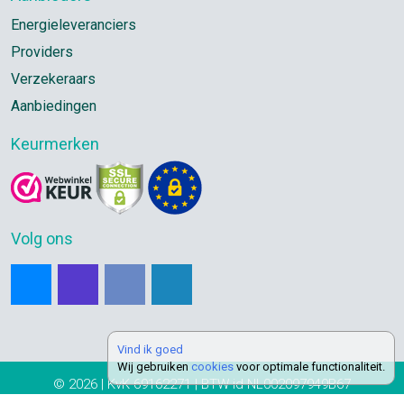
Energieleveranciers
Providers
Verzekeraars
Aanbiedingen
Keurmerken
Volg ons
Vind ik goed
Wij gebruiken
cookies
voor optimale functionaliteit.
© 2026 | KvK 69162271 | BTW-id NL002097949B67