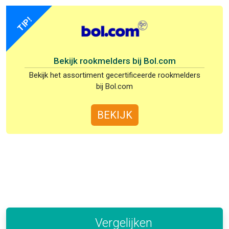
TIP!
Bekijk rookmelders bij Bol.com
Bekijk het assortiment gecertificeerde rookmelders
bij Bol.com
BEKIJK
Vergelijken