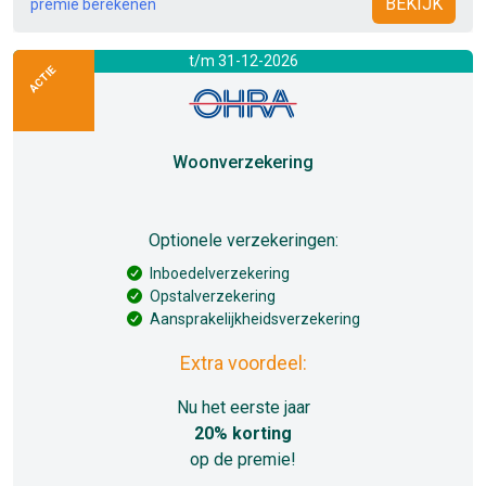
BEKIJK
premie berekenen
t/m 31-12-2026
ACTIE
Woonverzekering
Optionele verzekeringen:
Inboedelverzekering
Opstalverzekering
Aansprakelijkheidsverzekering
Extra voordeel:
Nu het eerste jaar
20% korting
op de premie!