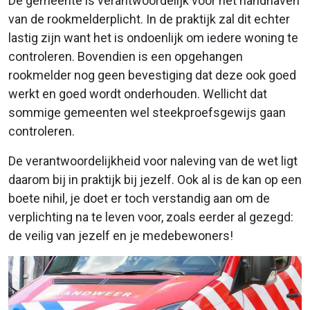
De gemeente is verantwoordelijk voor het handhaven
van de rookmelderplicht. In de praktijk zal dit echter
lastig zijn want het is ondoenlijk om iedere woning te
controleren. Bovendien is een opgehangen
rookmelder nog geen bevestiging dat deze ook goed
werkt en goed wordt onderhouden. Wellicht dat
sommige gemeenten wel steekproefsgewijs gaan
controleren.
De verantwoordelijkheid voor naleving van de wet ligt
daarom bij in praktijk bij jezelf. Ook al is de kan op een
boete nihil, je doet er toch verstandig aan om de
verplichting na te leven voor, zoals eerder al gezegd:
de veilig van jezelf en je medebewoners!