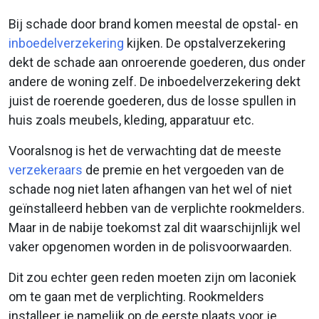
Bij schade door brand komen meestal de opstal- en
inboedelverzekering
kijken. De opstalverzekering
dekt de schade aan onroerende goederen, dus onder
andere de woning zelf. De inboedelverzekering dekt
juist de roerende goederen, dus de losse spullen in
huis zoals meubels, kleding, apparatuur etc.
Vooralsnog is het de verwachting dat de meeste
verzekeraars
de premie en het vergoeden van de
schade nog niet laten afhangen van het wel of niet
geïnstalleerd hebben van de verplichte rookmelders.
Maar in de nabije toekomst zal dit waarschijnlijk wel
vaker opgenomen worden in de polisvoorwaarden.
Dit zou echter geen reden moeten zijn om laconiek
om te gaan met de verplichting. Rookmelders
installeer je namelijk op de eerste plaats voor je