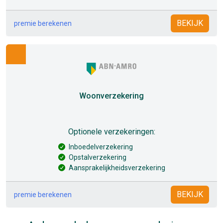
BEKIJK
premie berekenen
Woonverzekering
Optionele verzekeringen:
Inboedelverzekering
Opstalverzekering
Aansprakelijkheidsverzekering
BEKIJK
premie berekenen