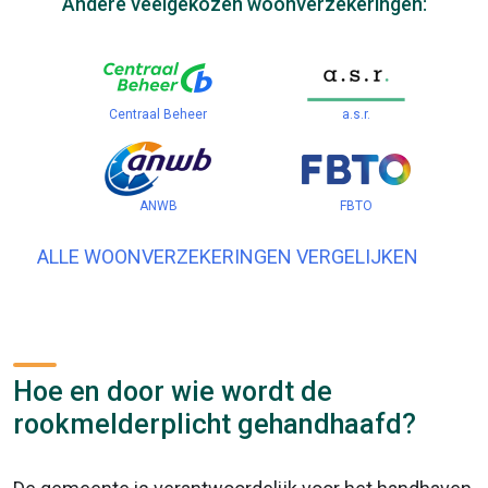
Andere veelgekozen woonverzekeringen:
Centraal Beheer
a.s.r.
ANWB
FBTO
ALLE WOONVERZEKERINGEN VERGELIJKEN
Hoe en door wie wordt de
rookmelderplicht gehandhaafd?