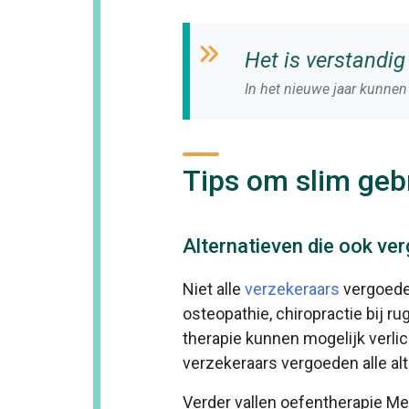
Het is verstandig
In het nieuwe jaar kunnen
Tips om slim geb
Alternatieven die ook v
Niet alle
verzekeraars
vergoeden
osteopathie, chiropractie bij r
therapie kunnen mogelijk verlic
verzekeraars vergoeden alle al
Verder vallen oefentherapie M