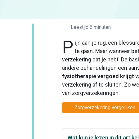
Leestijd 6 min
uten
P
ijn aan je rug, een blessu
te gaan. Maar wanneer beta
verzekering dat je hebt. De basi
andere behandelingen een aanvul
fysiotherapie vergoed krijgt
v
verzekering af te sluiten. Zo w
van zorgverzekeringen.
Zorgverzekering vergelijken
Wat kun je lezen in dit artike