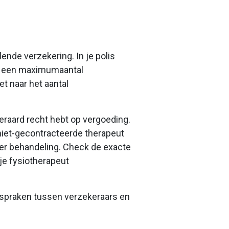
ende verzekering. In je polis
en een maximumaantal
et naar het aantal
teraard recht hebt op vergoeding.
iet-gecontracteerde therapeut
 per behandeling. Check de exacte
 je fysiotherapeut
 afspraken tussen verzekeraars en