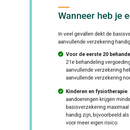
Wanneer heb je e
In veel gevallen dekt de basisv
aanvullende verzekering handig
Voor de eerste 20 behande
21e behandeling vergoeding 
aanvullende verzekering heb
aanvullende verzekering nodi
Kinderen en fysiotherapie
.
aandoeningen krijgen minder
basisverzekering maximaal 
handig zijn, bijvoorbeeld als
voor meer eigen risico.