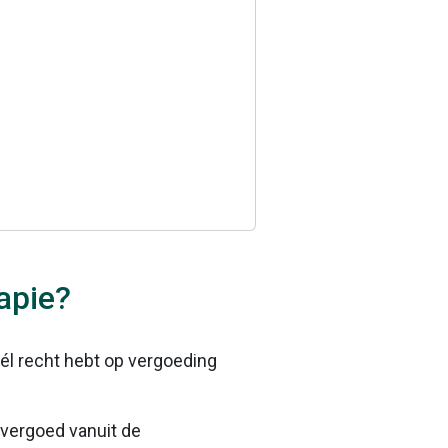
apie?
 wél recht hebt op vergoeding
 vergoed vanuit de