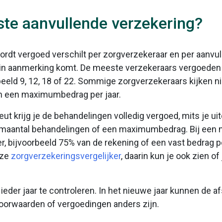
iste aanvullende verzekering?
rdt vergoed verschilt per zorgverzekeraar en per aanvull
e in aanmerking komt. De meeste verzekeraars vergoed
beeld 9, 12, 18 of 22. Sommige zorgverzekeraars kijken ni
n een maximumbedrag per jaar.
ut krijg je de behandelingen volledig vergoed, mits je ui
aantal behandelingen of een maximumbedrag. Bij een n
ager, bijvoorbeeld 75% van de rekening of een vast bedrag
nze
zorgverzekeringsvergelijker
, daarin kun je ook zien of
t ieder jaar te controleren. In het nieuwe jaar kunnen de
oorwaarden of vergoedingen anders zijn.