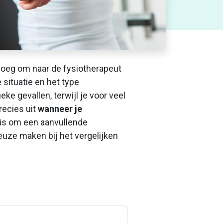
enoeg om naar de fysiotherapeut
 situatie en het type
ke gevallen, terwijl je voor veel
recies uit
wanneer je
 is om een aanvullende
euze maken bij het vergelijken