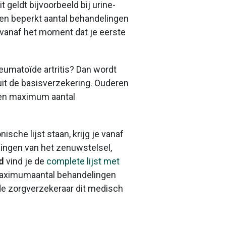
 geldt bijvoorbeeld bij urine-
 een beperkt aantal behandelingen
r vanaf het moment dat je eerste
eumatoïde artritis? Dan wordt
it de basisverzekering. Ouderen
 een maximum aantal
sche lijst staan, krijg je vanaf
ningen van het zenuwstelsel,
d
vind je de
complete lijst met
 maximumaantal behandelingen
de zorgverzekeraar dit medisch