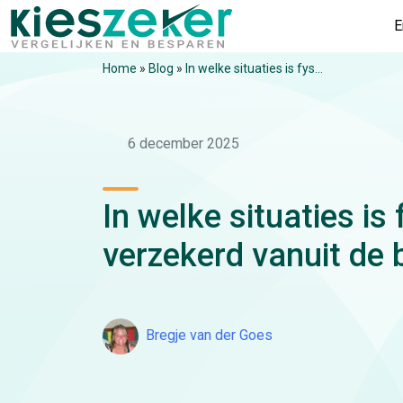
E
Home
»
Blog
»
In welke situaties is fys...
6 december 2025
In welke situaties is
verzekerd vanuit de 
Bregje van der Goes