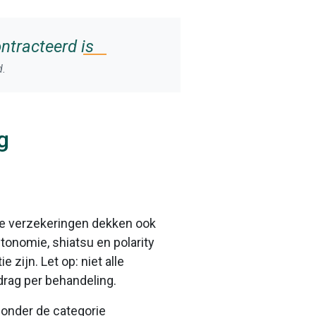
ontracteerd is
d.
g
de verzekeringen dekken ook
ptonomie, shiatsu en polarity
zijn. Let op: niet alle
drag per behandeling.
onder de categorie