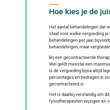
Hoe kies je de ju
Het aantal behandelingen dat wo
staat voor welke vergoeding j
behandelingen per jaar, bijvoor
behandelingen, maar vergoede
Bij een gecontracteerde therape
Wel geldt meestal een maximum
is de vergoeding bijna altijd l
percentages en bedragen in o
gecontracteerd is.
Het is daarbij verstandig om di
fysiotherapeuten wijzigen en v