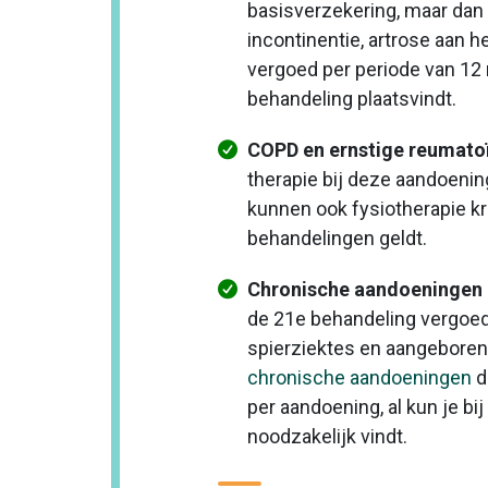
basisverzekering, maar dan m
incontinentie, artrose aan 
vergoed per periode van 12 
behandeling plaatsvindt.
COPD en ernstige reumatoïd
therapie bij deze aandoeni
kunnen ook fysiotherapie kr
behandelingen geldt.
Chronische aandoeningen o
de 21e behandeling vergoedi
spierziektes en aangeboren
chronische aandoeningen
d
per aandoening, al kun je b
noodzakelijk vindt.