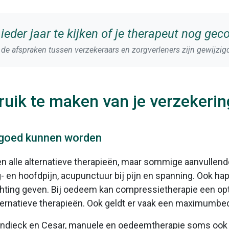
 ieder jaar te kijken of je therapeut nog gec
 de afspraken tussen verzekeraars en zorgverleners zijn gewijzig
ruik te maken van je verzekerin
ergoed kunnen worden
 alle alternatieve therapieën, maar sommige aanvullen
ug- en hoofdpijn, acupunctuur bij pijn en spanning. Ook ha
hting geven. Bij oedeem kan compressietherapie een optie 
ternatieve therapieën. Ook geldt er vaak een maximumbe
endieck en Cesar, manuele en oedeemtherapie soms ook 