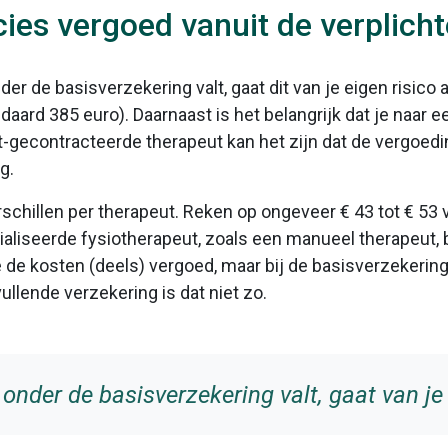
ies vergoed vanuit de verplicht
nder de basisverzekering valt, gaat dit van je eigen risico 
andaard 385 euro). Daarnaast is het belangrijk dat je naar
et-gecontracteerde therapeut kan het zijn dat de vergoedi
g.
schillen per therapeut. Reken op ongeveer € 43 tot € 53 
ialiseerde fysiotherapeut, zoals een manueel therapeut, 
je de kosten (deels) vergoed, maar bij de basisverzekeri
vullende verzekering is dat niet zo.
 onder de basisverzekering valt, gaat van je 