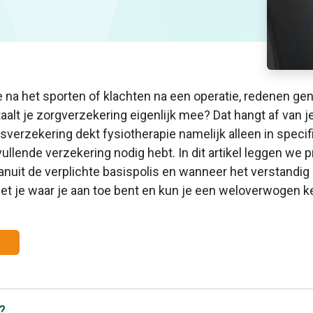
re na het sporten of klachten na een operatie, redenen g
alt je zorgverzekering eigenlijk mee? Dat hangt af van je
sverzekering dekt fysiotherapie namelijk alleen in specifie
lende verzekering nodig hebt. In dit artikel leggen we p
anuit de verplichte basispolis en wanneer het verstandig
eet je waar je aan toe bent en kun je een weloverwogen k
l?