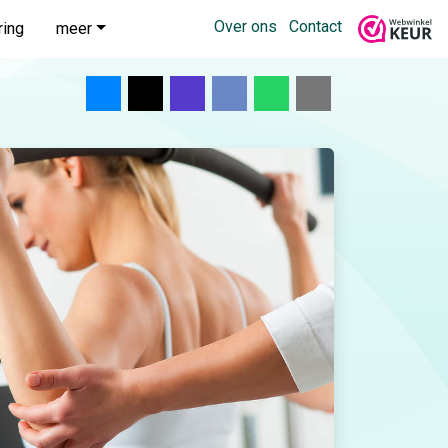
Over ons
Contact
ring
meer