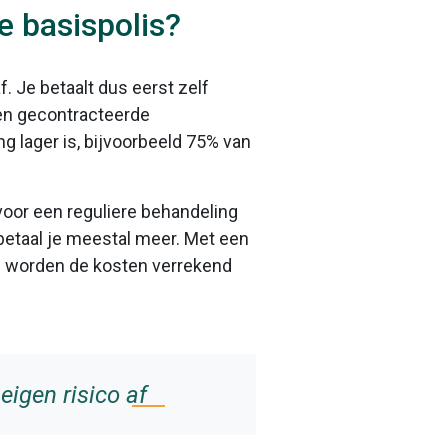
e basispolis?
af. Je betaalt dus eerst zelf
 een gecontracteerde
ng lager is, bijvoorbeeld 75% van
voor een reguliere behandeling
betaal je meestal meer. Met een
ng worden de kosten verrekend
eigen risico af