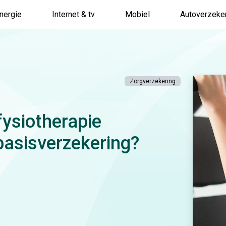
nergie
Internet & tv
Mobiel
Autoverzeke
Zorgverzekering
 fysiotherapie
basisverzekering?