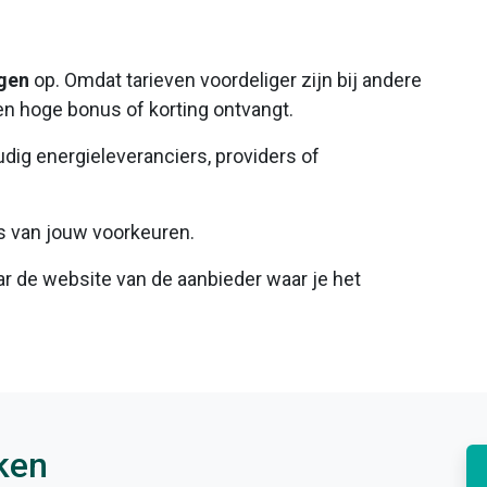
ngen
op. Omdat tarieven voordeliger zijn bij andere
en hoge bonus of korting ontvangt.
udig energieleveranciers, providers of
sis van jouw voorkeuren.
aar de website van de aanbieder waar je het
ken