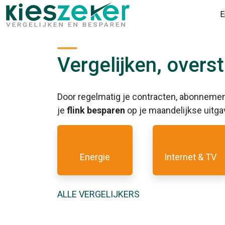
E
Vergelijken, over
Door regelmatig je contracten, abonneme
je
flink besparen
op je maandelijkse uitga
Energie
Internet & TV
ALLE VERGELIJKERS