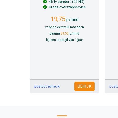
46 tv zenders (29 HD)
Gratis overstapservice
19,75
p/mnd
voor de eerste 8 maanden
daarna
39,50
p/mnd
bij een looptijd van 1 jaar
BEKIJK
postcodecheck
post