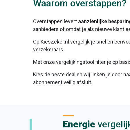
Waarom overstappen?
Overstappen levert
aanzienlijke bespari
aanbieders of omdat je als nieuwe klant e
Op KiesZeker.nl vergelijk je snel en eenvo
verzekeraars.
Met onze vergelijkingstool filter je op ba
Kies de beste deal en wij linken je door n
abonnement veilig afsluit.
Energie
vergelij