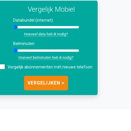
Vergelijk Mobiel
Databundel (internet)
Hoeveel data heb ik nodig?
Belminuten
Hoeveel belminuten heb ik nodig?
Vergelijk abonnementen mét nieuwe telefoon