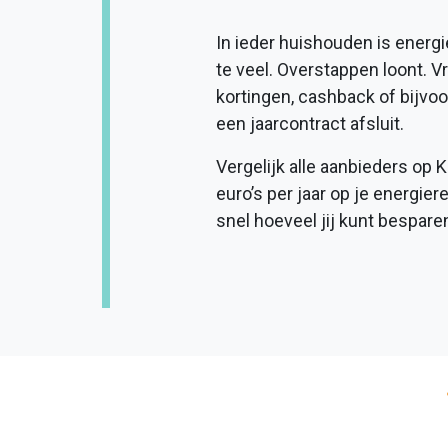
In ieder huishouden is energi
te veel. Overstappen loont. V
kortingen, cashback of bijvo
een jaarcontract afsluit.
Vergelijk alle aanbieders op
euro’s per jaar op je energier
snel hoeveel jij kunt bespare