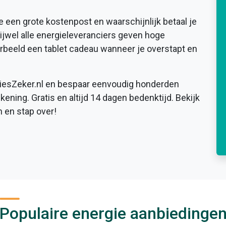
e een grote kostenpost en waarschijnlijk betaal je
rijwel alle energieleveranciers geven hoge
orbeeld een tablet cadeau wanneer je overstapt en
 KiesZeker.nl en bespaar eenvoudig honderden
ekening. Gratis en altijd 14 dagen bedenktijd. Bekijk
n en stap over!
Populaire energie aanbiedinge