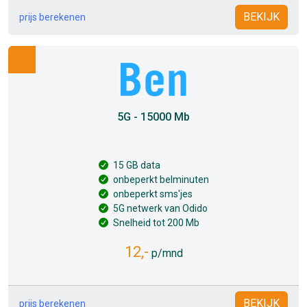
BEKIJK
prijs berekenen
5G - 15000 Mb
15 GB data
onbeperkt belminuten
onbeperkt sms'jes
5G netwerk van Odido
Snelheid tot 200 Mb
12,-
p/mnd
BEKIJK
prijs berekenen