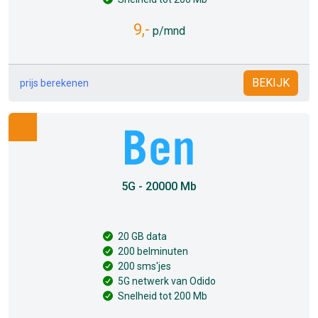
9,-
p/mnd
BEKIJK
prijs berekenen
5G - 20000 Mb
20 GB data
200 belminuten
200 sms'jes
5G netwerk van Odido
Snelheid tot 200 Mb