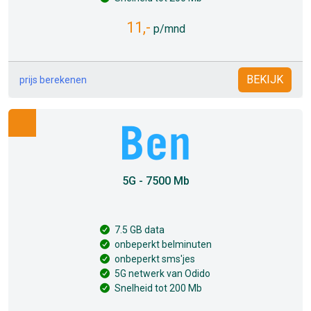
11,-
p/mnd
BEKIJK
prijs berekenen
5G - 7500 Mb
7.5 GB data
onbeperkt belminuten
onbeperkt sms'jes
5G netwerk van Odido
Snelheid tot 200 Mb