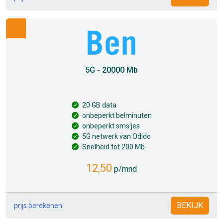
5G - 20000 Mb
20 GB data
onbeperkt belminuten
onbeperkt sms'jes
5G netwerk van Odido
Snelheid tot 200 Mb
12,50
p/mnd
BEKIJK
prijs berekenen