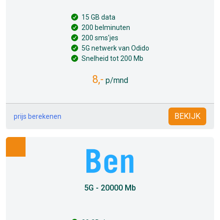
15 GB data
200 belminuten
200 sms'jes
5G netwerk van Odido
Snelheid tot 200 Mb
8,-
p/mnd
BEKIJK
prijs berekenen
5G - 20000 Mb