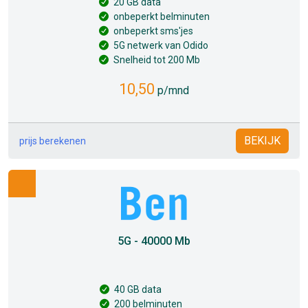
20 GB data
onbeperkt belminuten
onbeperkt sms'jes
5G netwerk van Odido
Snelheid tot 200 Mb
10,50
p/mnd
BEKIJK
prijs berekenen
5G - 40000 Mb
40 GB data
200 belminuten