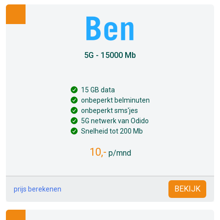
5G - 15000 Mb
15 GB data
onbeperkt belminuten
onbeperkt sms'jes
5G netwerk van Odido
Snelheid tot 200 Mb
10,-
p/mnd
BEKIJK
prijs berekenen