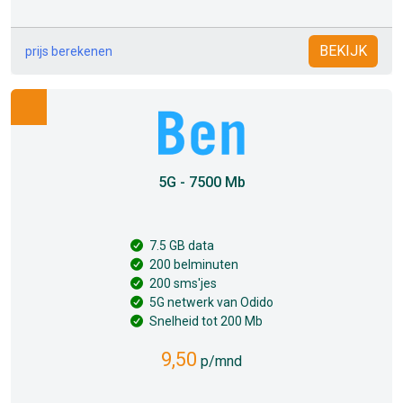
BEKIJK
prijs berekenen
5G - 7500 Mb
7.5 GB data
200 belminuten
200 sms'jes
5G netwerk van Odido
Snelheid tot 200 Mb
9,50
p/mnd