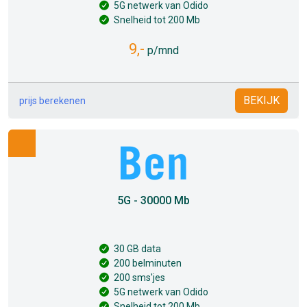
5G netwerk van Odido
Snelheid tot 200 Mb
9,-
p/mnd
BEKIJK
prijs berekenen
5G - 30000 Mb
30 GB data
200 belminuten
200 sms'jes
5G netwerk van Odido
Snelheid tot 200 Mb