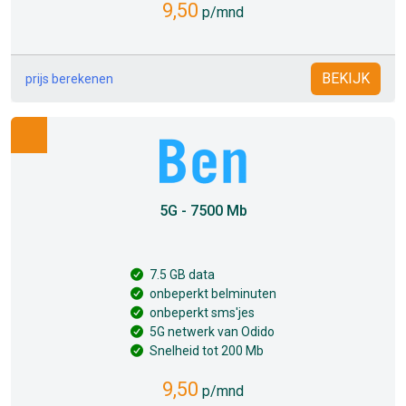
9,50
p/mnd
BEKIJK
prijs berekenen
5G - 7500 Mb
7.5 GB data
onbeperkt belminuten
onbeperkt sms'jes
5G netwerk van Odido
Snelheid tot 200 Mb
9,50
p/mnd