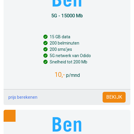
5G - 15000 Mb
15 GB data
200 belminuten
200 sms'jes
5G netwerk van Odido
Snelheid tot 200 Mb
10,-
p/mnd
BEKIJK
prijs berekenen