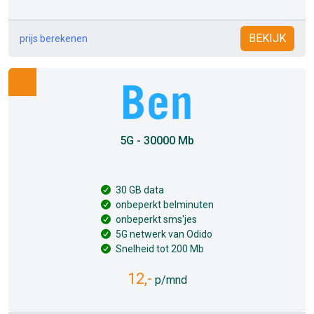
BEKIJK
prijs berekenen
5G - 30000 Mb
30 GB data
onbeperkt belminuten
onbeperkt sms'jes
5G netwerk van Odido
Snelheid tot 200 Mb
12,-
p/mnd