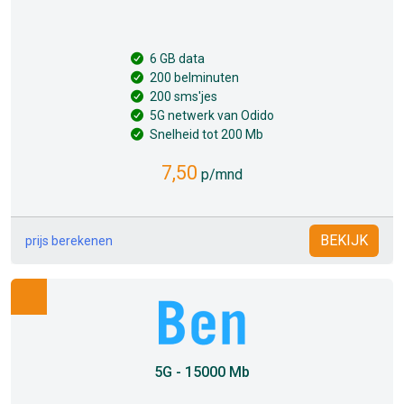
6 GB data
200 belminuten
200 sms'jes
5G netwerk van Odido
Snelheid tot 200 Mb
7,50
p/mnd
BEKIJK
prijs berekenen
5G - 15000 Mb