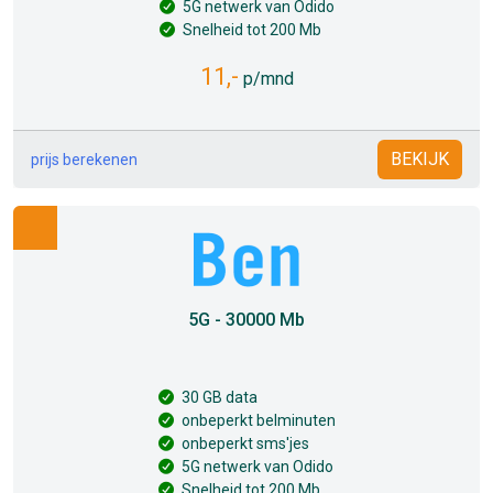
5G netwerk van Odido
Snelheid tot 200 Mb
11,-
p/mnd
BEKIJK
prijs berekenen
5G - 30000 Mb
30 GB data
onbeperkt belminuten
onbeperkt sms'jes
5G netwerk van Odido
Snelheid tot 200 Mb