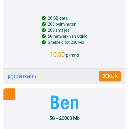
20 GB data
200 belminuten
200 sms'jes
5G netwerk van Odido
Snelheid tot 200 Mb
10,50
p/mnd
BEKIJK
prijs berekenen
5G - 20000 Mb