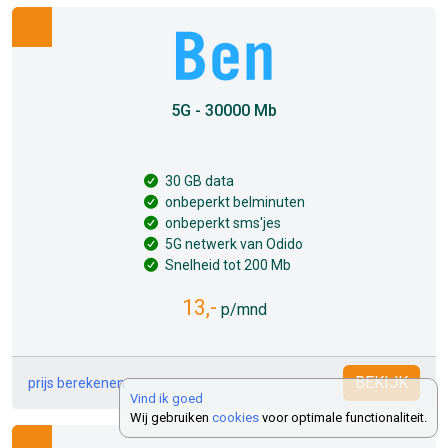
5G - 30000 Mb
30 GB data
onbeperkt belminuten
onbeperkt sms'jes
5G netwerk van Odido
Snelheid tot 200 Mb
13,-
p/mnd
BEKIJK
prijs berekenen
Vind ik goed
Wij gebruiken
cookies
voor optimale functionaliteit.