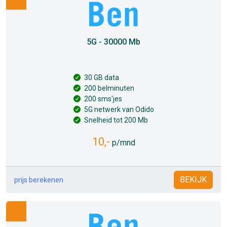
5G - 30000 Mb
30 GB data
200 belminuten
200 sms'jes
5G netwerk van Odido
Snelheid tot 200 Mb
10,-
p/mnd
BEKIJK
prijs berekenen