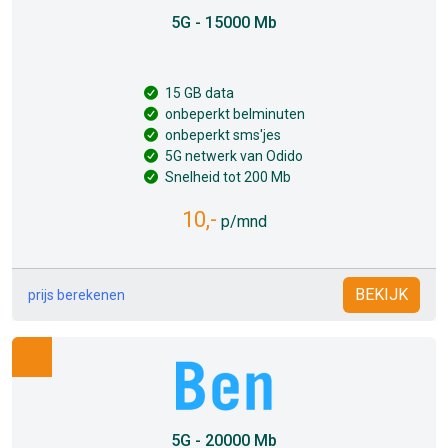
5G - 15000 Mb
15 GB data
onbeperkt belminuten
onbeperkt sms'jes
5G netwerk van Odido
Snelheid tot 200 Mb
10,-
p/mnd
BEKIJK
prijs berekenen
5G - 20000 Mb