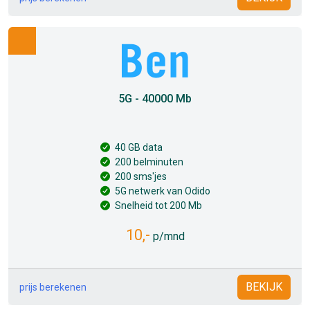
5G - 40000 Mb
40 GB data
200 belminuten
200 sms'jes
5G netwerk van Odido
Snelheid tot 200 Mb
10,-
p/mnd
BEKIJK
prijs berekenen