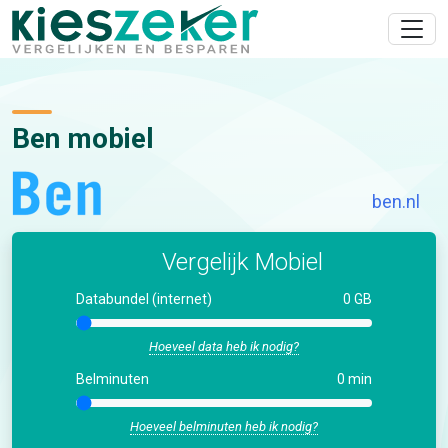
Ben mobiel
ben.nl
Vergelijk Mobiel
Databundel (internet)
0 GB
Hoeveel data heb ik nodig?
Belminuten
0 min
Hoeveel belminuten heb ik nodig?