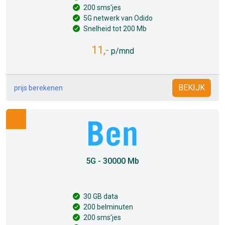
200 sms'jes
5G netwerk van Odido
Snelheid tot 200 Mb
11,-
p/mnd
BEKIJK
prijs berekenen
5G - 30000 Mb
30 GB data
200 belminuten
200 sms'jes