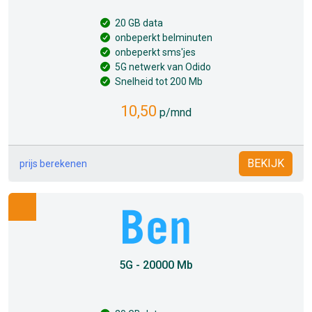
20 GB data
onbeperkt belminuten
onbeperkt sms'jes
5G netwerk van Odido
Snelheid tot 200 Mb
10,50
p/mnd
BEKIJK
prijs berekenen
5G - 20000 Mb