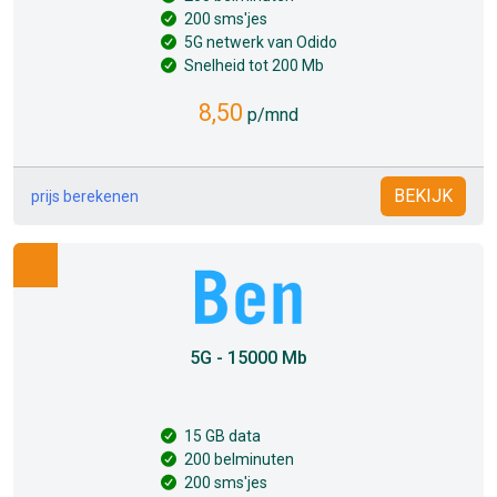
200 sms'jes
5G netwerk van Odido
Snelheid tot 200 Mb
8,50
p/mnd
BEKIJK
prijs berekenen
5G - 15000 Mb
15 GB data
200 belminuten
200 sms'jes