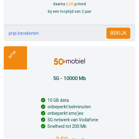
daarna
6,50
p/mnd
bij een looptijd van 2 jaar
BEKIJK
prijs berekenen
ACTIE
5G - 10000 Mb
10 GB data
onbeperkt belminuten
onbeperkt sms'jes
5G netwerk van Vodafone
Snelheid tot 200 Mb