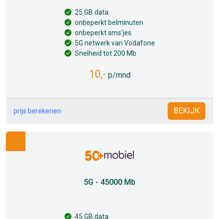
25 GB data
onbeperkt belminuten
onbeperkt sms'jes
5G netwerk van Vodafone
Snelheid tot 200 Mb
10,-
p/mnd
BEKIJK
prijs berekenen
5G - 45000 Mb
45 GB data