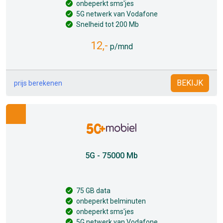
onbeperkt sms'jes
5G netwerk van Vodafone
Snelheid tot 200 Mb
12,-
p/mnd
BEKIJK
prijs berekenen
5G - 75000 Mb
75 GB data
onbeperkt belminuten
onbeperkt sms'jes
5G netwerk van Vodafone