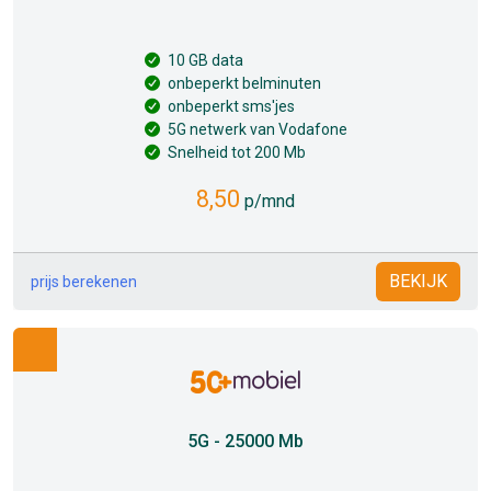
10 GB data
onbeperkt belminuten
onbeperkt sms'jes
5G netwerk van Vodafone
Snelheid tot 200 Mb
8,50
p/mnd
BEKIJK
prijs berekenen
5G - 25000 Mb