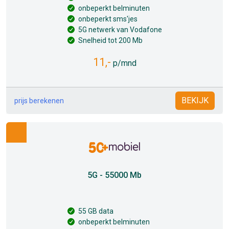
onbeperkt belminuten
onbeperkt sms'jes
5G netwerk van Vodafone
Snelheid tot 200 Mb
11,-
p/mnd
BEKIJK
prijs berekenen
5G - 55000 Mb
55 GB data
onbeperkt belminuten