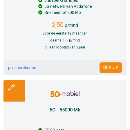
onbeperkt sms'jes
5G netwerk van Vodafone
Snelheid tot 200 Mb
2,50
p/mnd
voor de eerste 12 maanden
daarna
10,-
p/mnd
bij een looptijd van 2 jaar
BEKIJK
prijs berekenen
ACTIE
5G - 55000 Mb