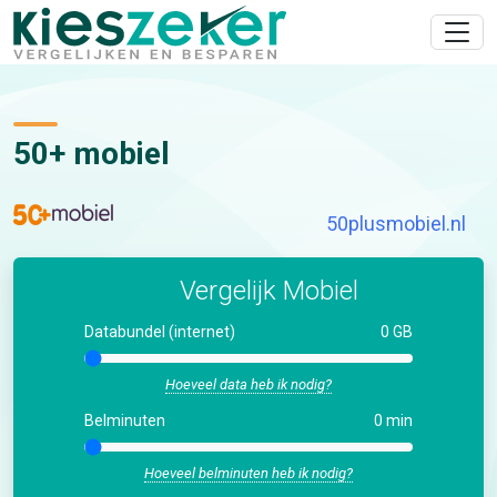
50+ mobiel
50plusmobiel.nl
Vergelijk Mobiel
Databundel (internet)
0 GB
Hoeveel data heb ik nodig?
Belminuten
0 min
Hoeveel belminuten heb ik nodig?