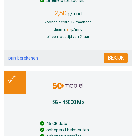
Snelheid tot 200 Mb
2,50
p/mnd
voor de eerste 12 maanden
daarna
9,-
p/mnd
bij een looptijd van 2 jaar
BEKIJK
prijs berekenen
ACTIE
5G - 45000 Mb
45 GB data
onbeperkt belminuten