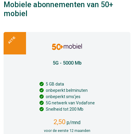
Mobiele abonnementen van 50+
mobiel
ACTIE
5G - 5000 Mb
5 GB data
onbeperkt belminuten
onbeperkt sms'jes
5G netwerk van Vodafone
Snelheid tot 200 Mb
2,50
p/mnd
voor de eerste 12 maanden