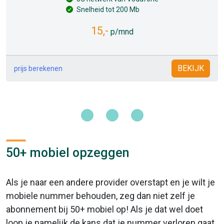
Snelheid tot 200 Mb
15,-
p/mnd
BEKIJK
prijs berekenen
50+ mobiel opzeggen
Als je naar een andere provider overstapt en je wilt je
mobiele nummer behouden, zeg dan niet zelf je
abonnement bij 50+ mobiel op! Als je dat wel doet
loop je namelijk de kans dat je nummer verloren gaat.