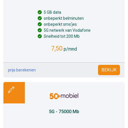
5 GB data
onbeperkt belminuten
onbeperkt sms'jes
5G netwerk van Vodafone
Snelheid tot 200 Mb
7,50
p/mnd
BEKIJK
prijs berekenen
ACTIE
5G - 75000 Mb