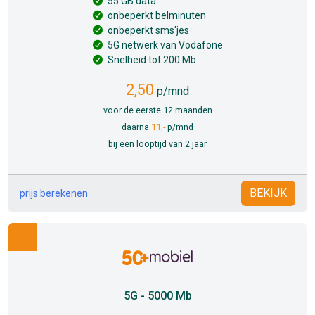
55 GB data
onbeperkt belminuten
onbeperkt sms'jes
5G netwerk van Vodafone
Snelheid tot 200 Mb
2,50
p/mnd
voor de eerste 12 maanden
daarna
11,-
p/mnd
bij een looptijd van 2 jaar
BEKIJK
prijs berekenen
5G - 5000 Mb