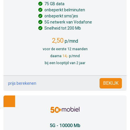
75 GB data
onbeperkt belminuten
onbeperkt sms'jes
5G netwerk van Vodafone
Snelheid tot 200 Mb
2,50
p/mnd
voor de eerste 12 maanden
daarna
14,-
p/mnd
bij een looptijd van 2 jaar
BEKIJK
prijs berekenen
5G - 10000 Mb