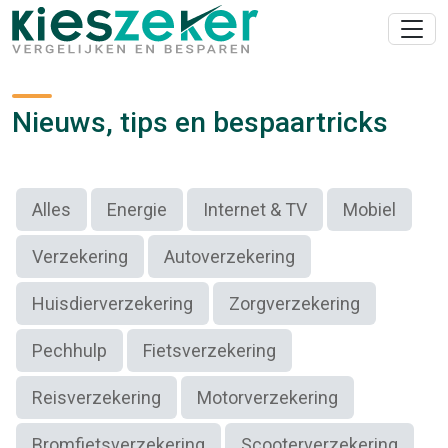
Nieuws, tips en bespaartricks
Alles
Energie
Internet & TV
Mobiel
Verzekering
Autoverzekering
Huisdierverzekering
Zorgverzekering
Pechhulp
Fietsverzekering
Reisverzekering
Motorverzekering
Bromfietsverzekering
Scooterverzekering